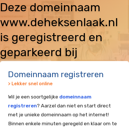
Deze domeinnaam
www.deheksenlaak.nl
is geregistreerd en
geparkeerd bij
Vimexx
Domeinnaam registreren
> Lekker snel online
Wil je een soortgelijke
domeinnaam
registreren
? Aarzel dan niet en start direct
met je unieke domeinnaam op het internet!
Binnen enkele minuten geregeld en klaar om te